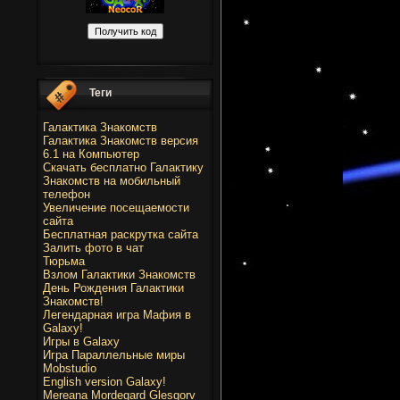
Теги
Галактика Знакомств
Галактика Знакомств версия
6.1 на Компьютер
Скачать бесплатно Галактику
Знакомств на мобильный
телефон
Увеличение посещаемости
сайта
Бесплатная раскрутка сайта
Залить фото в чат
Тюрьма
Взлом Галактики Знакомств
День Рождения Галактики
Знакомств!
Легендарная игра Мафия в
Galaxy!
Игры в Galaxy
Игра Параллельные миры
Mobstudio
English version Galaxy!
Mereana Mordegard Glesgorv