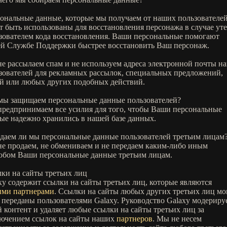
ональные данные, которые мы получаем от наших пользователей
т быть использованы для восстановления персонажа в случае ут
зователем кода восстановления. Ваши персональные помогают
й Службе Поддержки быстрее восстановить Ваш персонаж.
е рассылаем спам и не используем адреса электронной почты н
зователей для рекламных рассылок, специальных предложений,
й или любых других подобных действий.
мы защищаем персональные данные пользователей?
редпринимаем все усилия для того, чтобы Ваши персональные
ые надежно хранились в нашей базе данных.
даем ли мы персональные данные пользователей третьим лицам
е продаем, не обмениваем и не передаем каким-либо иным
обом Ваши персональные данные третьим лицам.
ки на сайты третьих лиц
xy содержит ссылки на сайты третьих лиц, которые являются
ми партнерами
. Ссылки на сайты любых других третьих лиц мо
 переданы пользователями Galaxy. Руководство Galaxy модериру
й контент и удаляет любые ссылки на сайты третьих лиц за
ючением ссылок на сайты наших
партнеров
. Мы не несем