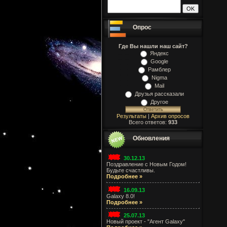
Опрос
Где Вы нашли наш сайт?
Яндекс
Google
Рамблер
Nigma
Mail
Друзья рассказали
Другое
Результаты
|
Архив опросов
Всего ответов:
933
Обновления
30.12.13
Поздравление с Новым Годом!
Будьте счастливы.
Подробнее »
16.09.13
Galaxy 8.0!
Подробнее »
25.07.13
Новый проект - "Агент Galaxy"