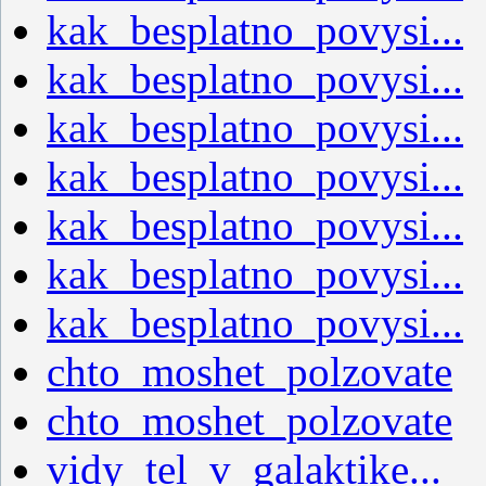
kak_besplatno_povysi...
kak_besplatno_povysi...
kak_besplatno_povysi...
kak_besplatno_povysi...
kak_besplatno_povysi...
kak_besplatno_povysi...
kak_besplatno_povysi...
chto_moshet_polzovate
chto_moshet_polzovate
vidy_tel_v_galaktike...