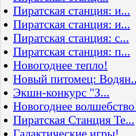
Пиратская станция: и...
Пиратская станция: и...
Пиратская станция: с...
Пиратская станция: п...
Новогоднее тепло!
Новый питомец: Водян..
Экшн-конкурс "З...
Новогоднее волшебство
Пиратская Станция Te...
Галактические игры!