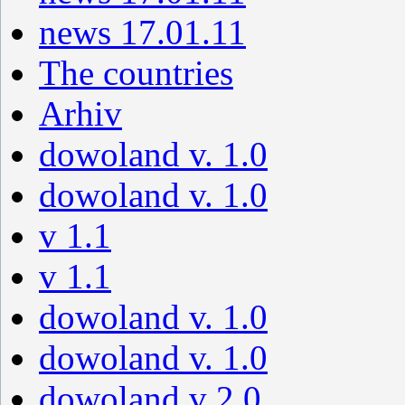
news 17.01.11
The countries
Arhiv
dowoland v. 1.0
dowoland v. 1.0
v 1.1
v 1.1
dowoland v. 1.0
dowoland v. 1.0
dowoland v 2.0