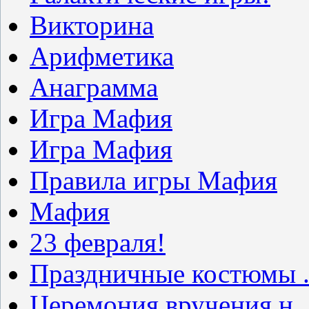
Викторина
Арифметика
Анаграмма
Игра Мафия
Игра Мафия
Правила игры Мафия
Мафия
23 февраля!
Праздничные костюмы .
Церемония вручения н..