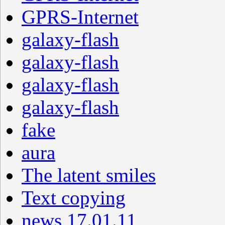
GPRS-Internet
galaxy-flash
galaxy-flash
galaxy-flash
galaxy-flash
fake
aura
The latent smiles
Text copying
news 17.01.11