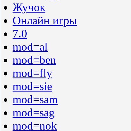
Жучок
Онлайн игры
7.0
mod=al
mod=ben
mod=fly
mod=sie
mod=sam
mod=sag
mod=nok