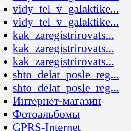
vidy_tel_v_galaktike...
vidy_tel_v_galaktike...
kak_zaregistrirovats...
kak_zaregistrirovats...
kak_zaregistrirovats...
shto_delat_posle_reg...
shto_delat_posle_reg...
Интернет-магазин
Фотоальбомы
GPRS-Internet