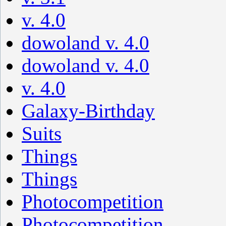
v. 4.0
dowoland v. 4.0
dowoland v. 4.0
v. 4.0
Galaxy-Birthday
Suits
Things
Things
Photocompetition
Photocompetition