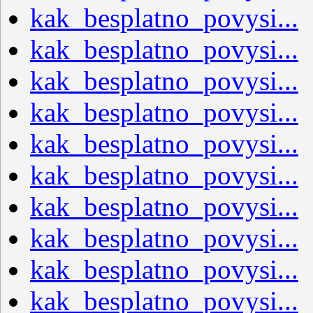
kak_besplatno_povysi...
kak_besplatno_povysi...
kak_besplatno_povysi...
kak_besplatno_povysi...
kak_besplatno_povysi...
kak_besplatno_povysi...
kak_besplatno_povysi...
kak_besplatno_povysi...
kak_besplatno_povysi...
kak_besplatno_povysi...