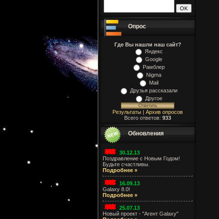
Опрос
Где Вы нашли наш сайт?
Яндекс
Google
Рамблер
Nigma
Mail
Друзья рассказали
Другое
Результаты
|
Архив опросов
Всего ответов:
933
Обновления
30.12.13
Поздравление с Новым Годом!
Будьте счастливы.
Подробнее »
16.09.13
Galaxy 8.0!
Подробнее »
25.07.13
Новый проект - "Агент Galaxy"