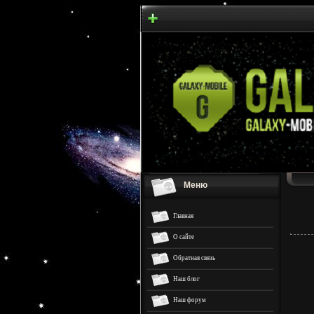
Меню
Главная
О сайте
Обратная связь
Наш блог
Наш форум