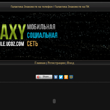
Галактика Знакомств на телефон
/
Галактика Знакомств на ПК
Главная
Регистрация
Вход
|
|
Share…