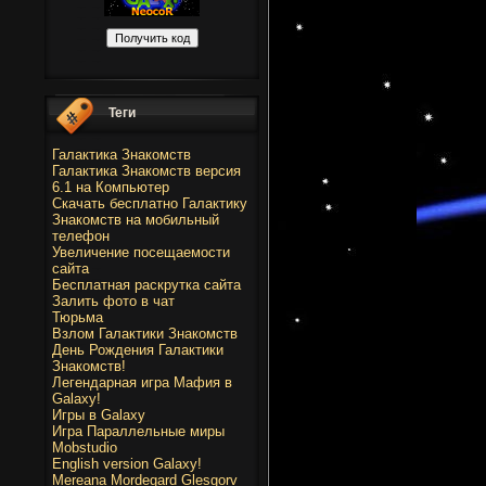
Теги
Галактика Знакомств
Галактика Знакомств версия
6.1 на Компьютер
Скачать бесплатно Галактику
Знакомств на мобильный
телефон
Увеличение посещаемости
сайта
Бесплатная раскрутка сайта
Залить фото в чат
Тюрьма
Взлом Галактики Знакомств
День Рождения Галактики
Знакомств!
Легендарная игра Мафия в
Galaxy!
Игры в Galaxy
Игра Параллельные миры
Mobstudio
English version Galaxy!
Mereana Mordegard Glesgorv