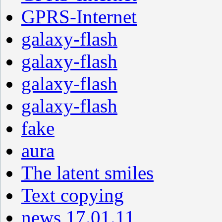
GPRS-Internet
galaxy-flash
galaxy-flash
galaxy-flash
galaxy-flash
fake
aura
The latent smiles
Text copying
news 17.01.11