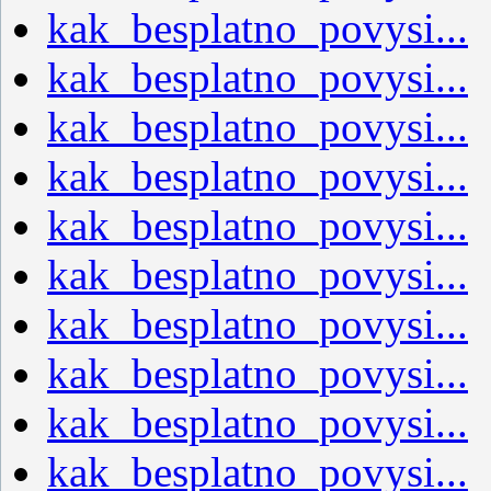
kak_besplatno_povysi...
kak_besplatno_povysi...
kak_besplatno_povysi...
kak_besplatno_povysi...
kak_besplatno_povysi...
kak_besplatno_povysi...
kak_besplatno_povysi...
kak_besplatno_povysi...
kak_besplatno_povysi...
kak_besplatno_povysi...