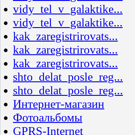
vidy_tel_v_galaktike...
vidy_tel_v_galaktike...
kak_zaregistrirovats...
kak_zaregistrirovats...
kak_zaregistrirovats...
shto_delat_posle_reg...
shto_delat_posle_reg...
Интернет-магазин
Фотоальбомы
GPRS-Internet