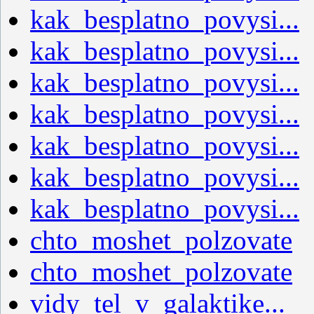
kak_besplatno_povysi...
kak_besplatno_povysi...
kak_besplatno_povysi...
kak_besplatno_povysi...
kak_besplatno_povysi...
kak_besplatno_povysi...
kak_besplatno_povysi...
chto_moshet_polzovate
chto_moshet_polzovate
vidy_tel_v_galaktike...