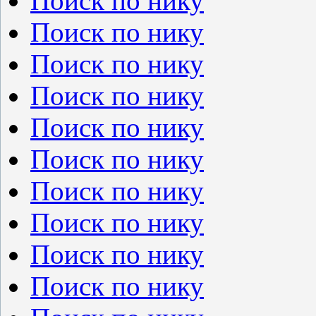
Поиск по нику
Поиск по нику
Поиск по нику
Поиск по нику
Поиск по нику
Поиск по нику
Поиск по нику
Поиск по нику
Поиск по нику
Поиск по нику