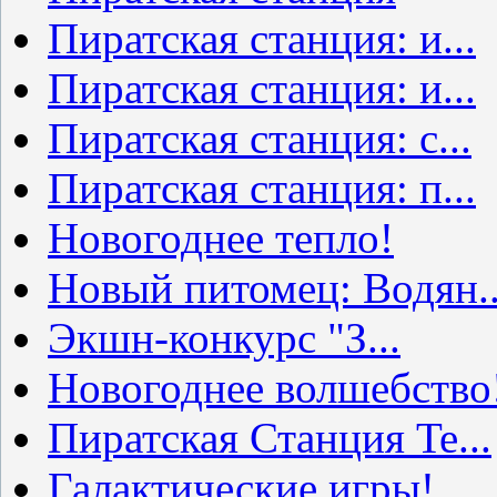
Пиратская станция: и...
Пиратская станция: и...
Пиратская станция: с...
Пиратская станция: п...
Новогоднее тепло!
Новый питомец: Водян..
Экшн-конкурс "З...
Новогоднее волшебство
Пиратская Станция Te...
Галактические игры!