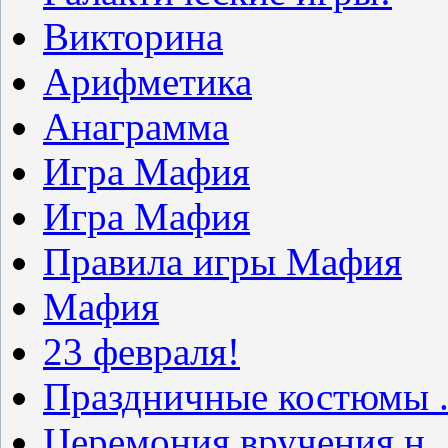
Викторина
Арифметика
Анаграмма
Игра Мафия
Игра Мафия
Правила игры Мафия
Мафия
23 февраля!
Праздничные костюмы .
Церемония вручения н..