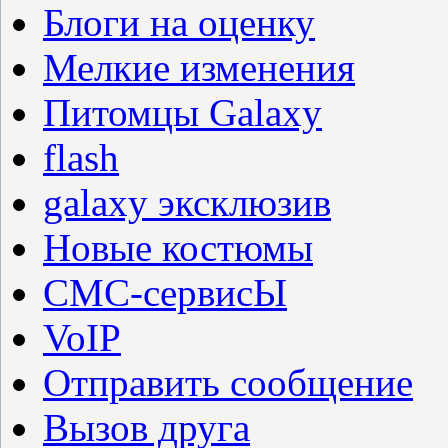
Блоги на оценку
Мелкие изменения
Питомцы Galaxy
flash
galaxy эксклюзив
Новые костюмы
СМС-сервисЫ
VoIP
Отправить сообщение
Вызов друга