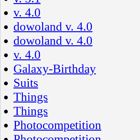
v. 4.0
dowoland v. 4.0
dowoland v. 4.0
v. 4.0
Galaxy-Birthday
Suits
Things
Things
Photocompetition
Photocompetition