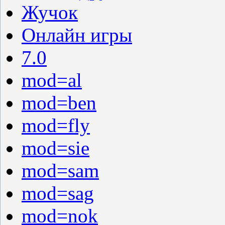
Жучок
Онлайн игры
7.0
mod=al
mod=ben
mod=fly
mod=sie
mod=sam
mod=sag
mod=nok