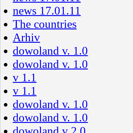
news 17.01.11
The countries
Arhiv
dowoland v. 1.0
dowoland v. 1.0
v 1.1
v 1.1
dowoland v. 1.0
dowoland v. 1.0
dowoland v 2.0