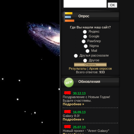
Опрос
Где Вы нашли наш сайт?
Яндекс
Google
Рамблер
Nigma
Mail
Друзья рассказали
Другое
Результаты
|
Архив опросов
Всего ответов:
933
Обновления
30.12.13
Поздравление с Новым Годом!
Будьте счастливы.
Подробнее »
16.09.13
Galaxy 8.0!
Подробнее »
25.07.13
Новый проект - "Агент Galaxy"