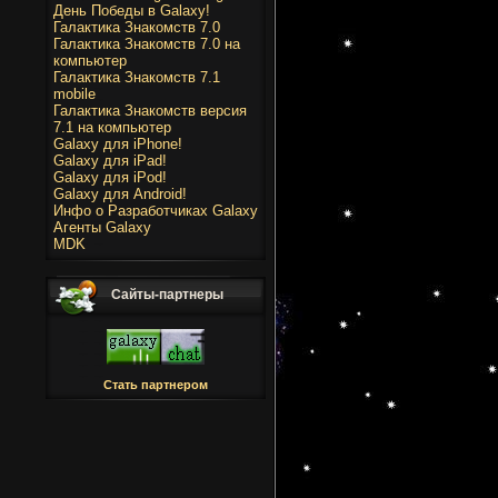
День Победы в Galaxy!
Галактика Знакомств 7.0
Галактика Знакомств 7.0 на
компьютер
Галактика Знакомств 7.1
mobile
Галактика Знакомств версия
7.1 на компьютер
Galaxy для iPhone!
Galaxy для iPad!
Galaxy для iPod!
Galaxy для Android!
Инфо о Разработчиках Galaxy
Агенты Galaxy
MDK
Сайты-партнеры
Стать партнером