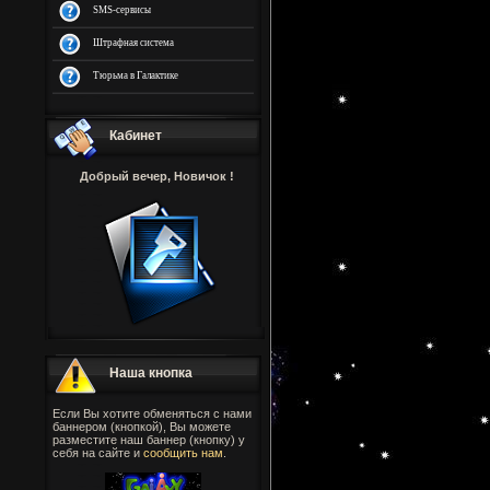
SMS-сервисы
Штрафная система
Тюрьма в Галактике
Кабинет
Добрый вечер, Новичок !
Наша кнопка
Если Вы хотите обменяться с нами
баннером (кнопкой), Вы можете
разместите наш баннер (кнопку) у
себя на сайте и
сообщить нам
.