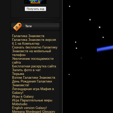
Теги
Галактика Знакомств
Галактика Знакомств версия
6.1 на Компьютер
Скачать бесплатно Галактику
Знакомств на мобильный
телефон
Увеличение посещаемости
сайта
Бесплатная раскрутка сайта
Залить фото в чат
Тюрьма
Взлом Галактики Знакомств
День Рождения Галактики
Знакомств!
Легендарная игра Мафия в
Galaxy!
Игры в Galaxy
Игра Параллельные миры
Mobstudio
English version Galaxy!
Mereana Mordegard Glesgorv