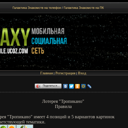
Галактика Знакомств на телефон
/
Галактика Знакомств на ПК
Главная
Регистрация
Вход
|
|
Поделиться…
Лотерея "Тропикано"
Правила
рея "Тропикано" имеет 4 позиций и 5 вариантов картинок
ветствующей тематики.