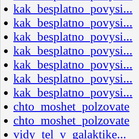
kak_besplatno_povysi...
kak_besplatno_povysi...
kak_besplatno_povysi...
kak_besplatno_povysi...
kak_besplatno_povysi...
kak_besplatno_povysi...
kak_besplatno_povysi...
chto_moshet_polzovate
chto_moshet_polzovate
vidy_tel_v_galaktike...