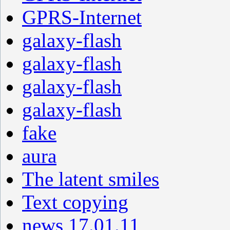
GPRS-Internet
galaxy-flash
galaxy-flash
galaxy-flash
galaxy-flash
fake
aura
The latent smiles
Text copying
news 17.01.11