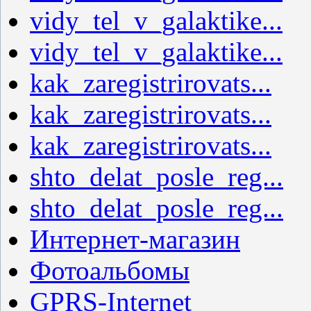
vidy_tel_v_galaktike...
vidy_tel_v_galaktike...
kak_zaregistrirovats...
kak_zaregistrirovats...
kak_zaregistrirovats...
shto_delat_posle_reg...
shto_delat_posle_reg...
Интернет-магазин
Фотоальбомы
GPRS-Internet