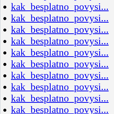
kak_besplatno_povysi...
kak_besplatno_povysi...
kak_besplatno_povysi...
kak_besplatno_povysi...
kak_besplatno_povysi...
kak_besplatno_povysi...
kak_besplatno_povysi...
kak_besplatno_povysi...
kak_besplatno_povysi...
kak_besplatno_povysi...