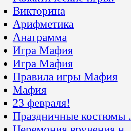
Викторина
Арифметика
Анаграмма
Игра Мафия
Игра Мафия
Правила игры Мафия
Мафия
23 февраля!
Праздничные костюмы .
Церемония вручения н..