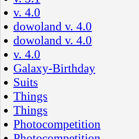
v. 4.0
dowoland v. 4.0
dowoland v. 4.0
v. 4.0
Galaxy-Birthday
Suits
Things
Things
Photocompetition
Photocompetition