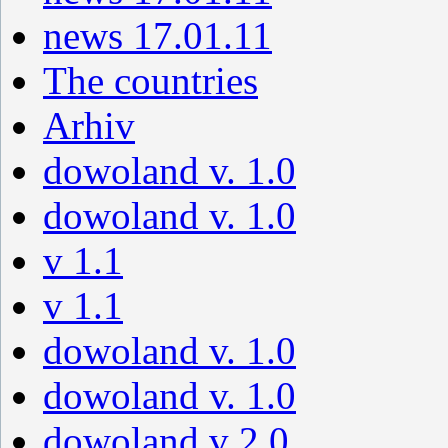
news 17.01.11
The countries
Arhiv
dowoland v. 1.0
dowoland v. 1.0
v 1.1
v 1.1
dowoland v. 1.0
dowoland v. 1.0
dowoland v 2.0