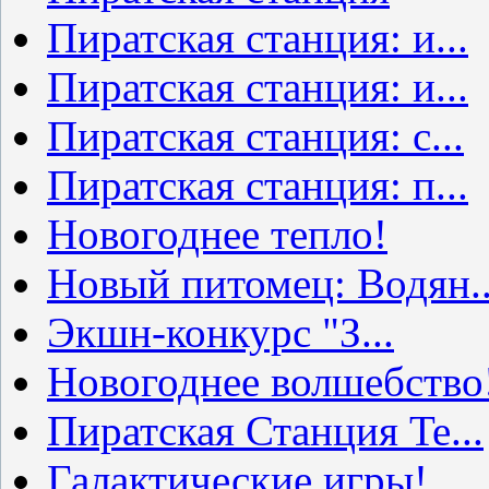
Пиратская станция: и...
Пиратская станция: и...
Пиратская станция: с...
Пиратская станция: п...
Новогоднее тепло!
Новый питомец: Водян..
Экшн-конкурс "З...
Новогоднее волшебство
Пиратская Станция Te...
Галактические игры!