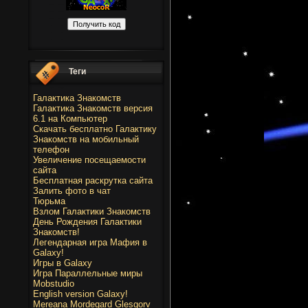
Теги
Галактика Знакомств
Галактика Знакомств версия
6.1 на Компьютер
Скачать бесплатно Галактику
Знакомств на мобильный
телефон
Увеличение посещаемости
сайта
Бесплатная раскрутка сайта
Залить фото в чат
Тюрьма
Взлом Галактики Знакомств
День Рождения Галактики
Знакомств!
Легендарная игра Мафия в
Galaxy!
Игры в Galaxy
Игра Параллельные миры
Mobstudio
English version Galaxy!
Mereana Mordegard Glesgorv