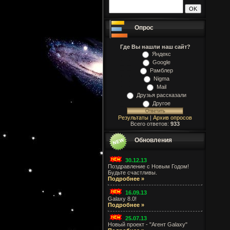
Опрос
Где Вы нашли наш сайт?
Яндекс
Google
Рамблер
Nigma
Mail
Друзья рассказали
Другое
Результаты
|
Архив опросов
Всего ответов:
933
Обновления
30.12.13
Поздравление с Новым Годом!
Будьте счастливы.
Подробнее »
16.09.13
Galaxy 8.0!
Подробнее »
25.07.13
Новый проект - "Агент Galaxy"