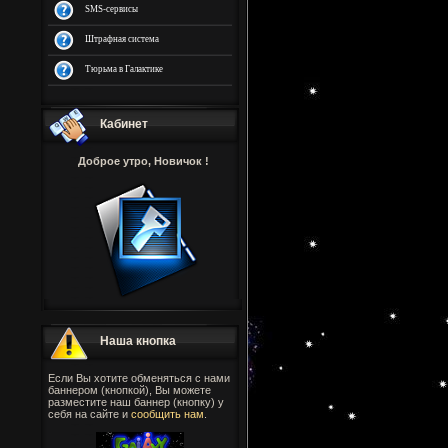
SMS-сервисы
Штрафная система
Тюрьма в Галактике
Кабинет
Доброе утро, Новичок !
Наша кнопка
Если Вы хотите обменяться с нами
баннером (кнопкой), Вы можете
разместите наш баннер (кнопку) у
себя на сайте и
сообщить нам
.